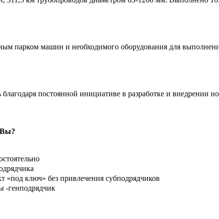
м парком машин и необходимого оборудования для выполнения 
благодаря постоянной инициативе в разработке и внедрении н
 Вы?
остоятельно
подрядчика
 «под ключ» без привлечения субподрядчиков
ы -генподрядчик