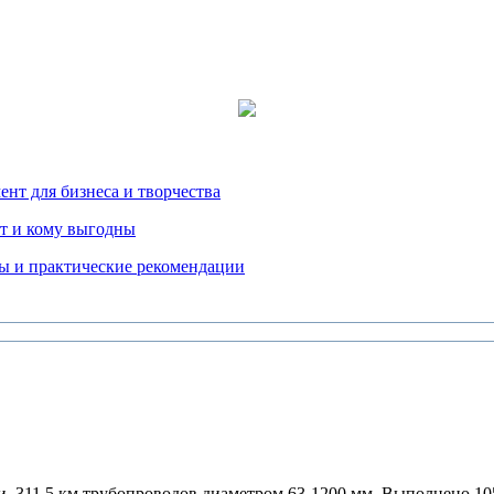
нт для бизнеса и творчества
т и кому выгодны
ды и практические рекомендации
и, 311,5 км трубопроводов диаметром 63-1200 мм. Выполнено 10