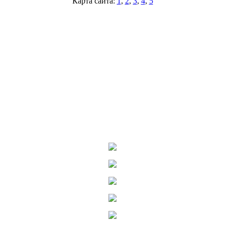
Карта сайта:
1
,
2
,
3
,
4
,
5