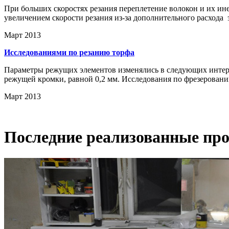
При больших скоростях резания переплетение волокон и их ине
увеличением скорости резания из-за дополнительного расхода 
Март 2013
Исследованиями по резанию торфа
Параметры режущих элементов изменялись в следующих интервала
режущей кромки, равной 0,2 мм. Исследования по фрезеровани
Март 2013
Последние реализованные про