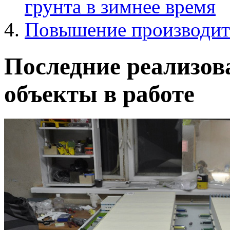
грунта в зимнее время
Повышение производит
Последние реализов
объекты в работе