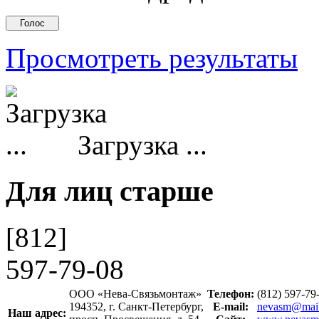
Просмотреть результаты
Загрузка ...
Для лиц старше
[812]
597-79-08
ООО «Нева-Связьмонтаж»
Телефон:
(812) 597-7
194352, г. Санкт-Петербург,
E-mail:
nevasm@mail
Наш адрес: