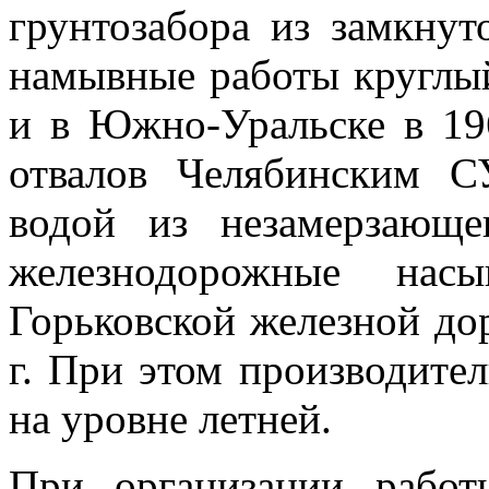
грунтозабора из замкнут
намывные работы круглый 
и в Южно-Уральске в 196
отвалов Челябинским С
водой из незамерзающе
железнодорожные нас
Горьковской железной дор
г. При этом производител
на уровне летней.
При организации работ