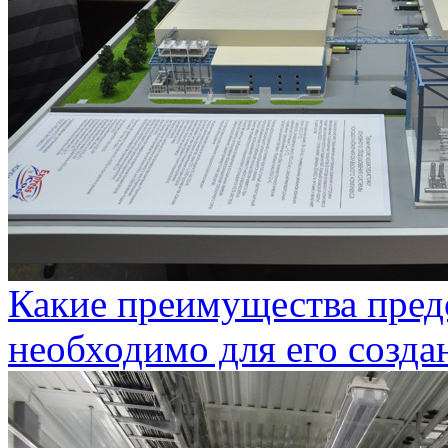
Какие преимущества предо
необходимо для его созда