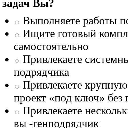
задач Вы?
Выполняете работы п
Ищите готовый компле
самостоятельно
Привлекаете системны
подрядчика
Привлекаете крупну
проект «под ключ» без
Привлекаете несколь
вы -генподрядчик