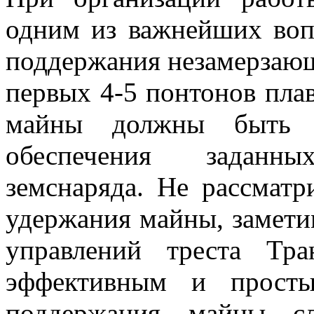
одним из важнейших воп
поддержания незамерзающ
первых 4-5 понтонов пла
майны должны быть 
обеспечения заданн
земснаряда. Не рассматр
удержания майны, замети
управлений треста Тра
эффективным и просты
поддержания майны сл