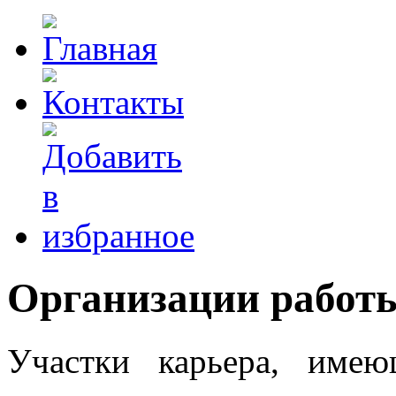
Организации работ
Участки карьера, име