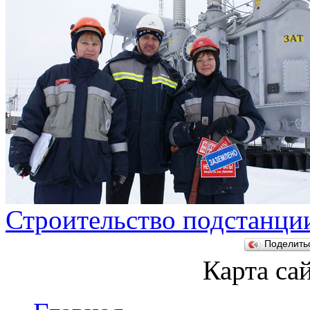
Строительство подстанци
Поделит
Карта са