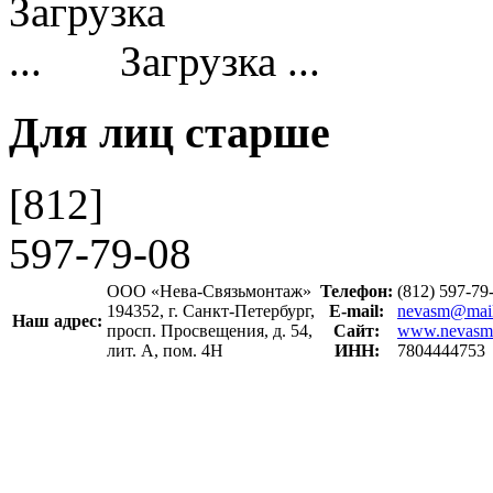
Загрузка ...
Для лиц старше
[812]
597-79-08
ООО «Нева-Связьмонтаж»
Телефон:
(812) 597-7
194352, г. Санкт-Петербург,
E-mail:
nevasm@mail
Наш адрес:
просп. Просвещения, д. 54,
Сайт:
www.nevasm
лит. А, пом. 4Н
ИНН:
7804444753