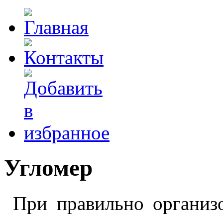
Угломер
При правильно организо