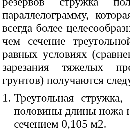
резервов стружка по
параллелограмму, котора
всегда более целесообразн
чем сечение треугольн
равных условиях (сравне
зарезания тяжелых пр
грунтов) получаются сле
Треугольная стружка,
половины длины ножа н
сечением 0,105 м2.