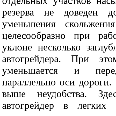
отдельных участков нас
резерва не доведен д
уменьшения скольжения
целесообразно при ра
уклоне несколько заглуб
автогрейдера. При эт
уменьшается и пере
параллельно оси дороги.
выше неудобства. Зде
автогрейдер в легких