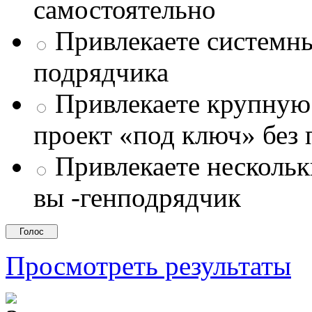
самостоятельно
Привлекаете системны
подрядчика
Привлекаете крупну
проект «под ключ» без
Привлекаете несколь
вы -генподрядчик
Просмотреть результаты