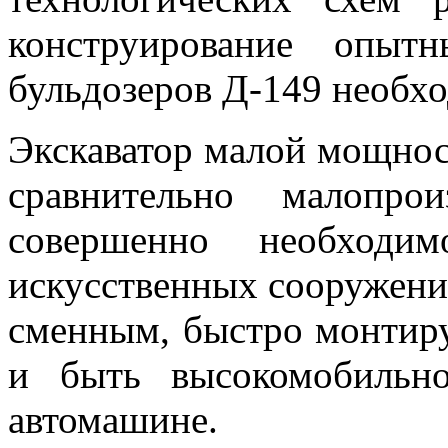
конструирование опыт
бульдозеров Д-149 необхо
Экскаватор малой мощност
сравнительно малопро
совершенно необходи
искусственных сооружени
сменным, быстро монтир
и быть высокомобильно
автомашине.