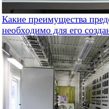
Какие преимущества предо
необходимо для его созда