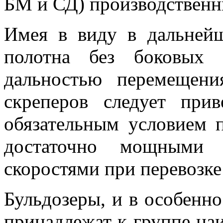
БМ и СД) производственн
Имея в виду в дальнейш
полотна без боковых 
дальностью перемещени
скреперов следует приве
обязательным условием п
достаточно мощными
скоростями при перевозке 
Бульдозеры, и в особенн
принадлежат к группе на