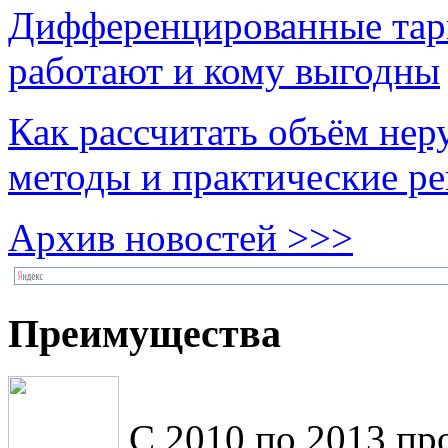
Дифференцированные тари
работают и кому выгодны
Как рассчитать объём нер
методы и практические р
Архив новостей >>>
Преимущества
С 2010 по 2013 пр