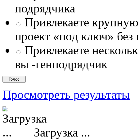
подрядчика
Привлекаете крупну
проект «под ключ» без
Привлекаете несколь
вы -генподрядчик
Просмотреть результаты
Загрузка ...