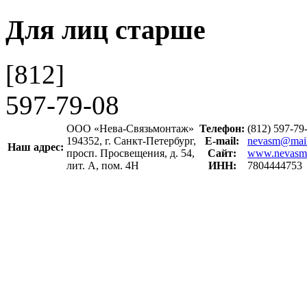
Для лиц старше
[812]
597-79-08
ООО «Нева-Связьмонтаж»
Телефон:
(812) 597-7
194352, г. Санкт-Петербург,
E-mail:
nevasm@mail
Наш адрес:
просп. Просвещения, д. 54,
Сайт:
www.nevasm
лит. А, пом. 4Н
ИНН:
7804444753