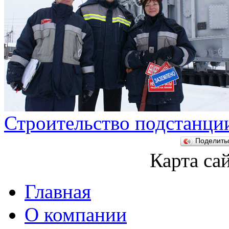
Строительство подстанци
Поделит
Карта са
Главная
О компании