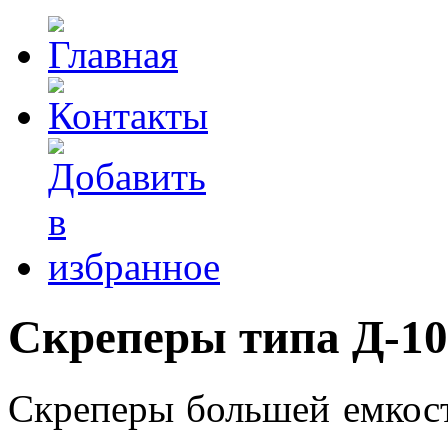
Скреперы типа Д-10
Скреперы большей емкост