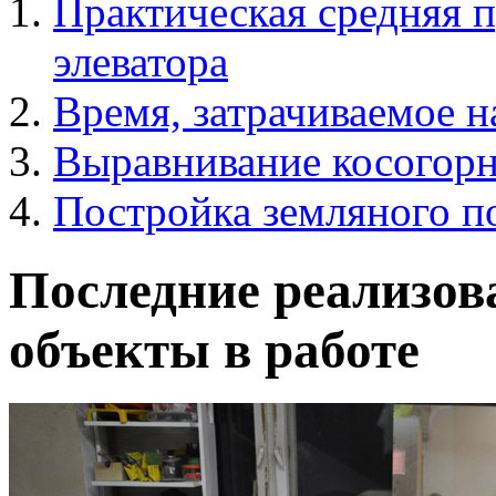
Практическая средняя 
элеватора
Время, затрачиваемое 
Выравнивание косогор
Постройка земляного п
Последние реализов
объекты в работе