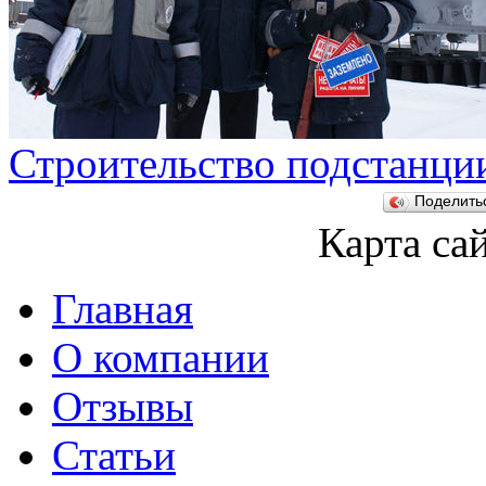
Строительство подстанци
Поделит
Карта са
Главная
О компании
Отзывы
Статьи