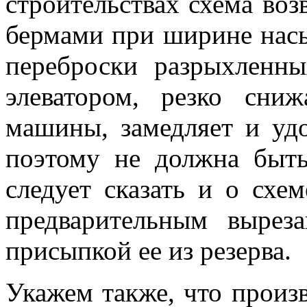
строительствах схема воз
бермами при ширине насы
переброски разрыхленны
элеватором, резко сниж
машины, замедляет и удо
поэтому не должна быть
следует сказать и о схе
предварительным выре
присыпкой ее из резерва.
Укажем также, что произв