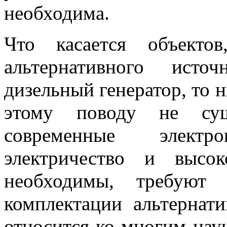
необходима.
Что касается объекто
альтернативного исто
дизельный генератор, то 
этому поводу не суще
современные элект
электричество и высок
необходимы, требуют 
комплектации альтернат
относится ко многим на