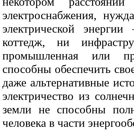
некотором расстоянии
электроснабжения
, нужд
электрической энерги
коттедж, ни инфрастр
промышленная или про
способны обеспечить свое
даже альтернативные ист
электричество из солнечн
земли не способны пол
человека в части энергоо