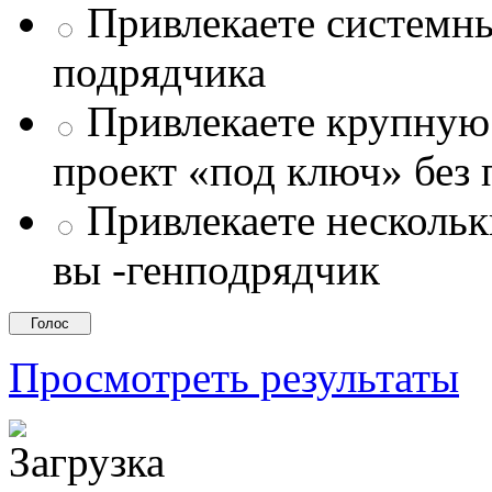
Привлекаете системны
подрядчика
Привлекаете крупну
проект «под ключ» без
Привлекаете несколь
вы -генподрядчик
Просмотреть результаты