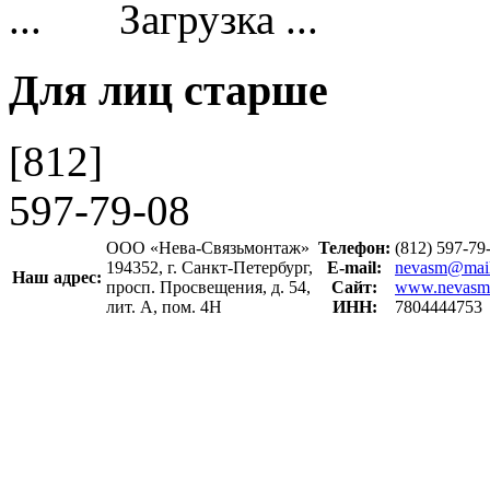
Загрузка ...
Для лиц старше
[812]
597-79-08
ООО «Нева-Связьмонтаж»
Телефон:
(812) 597-7
194352, г. Санкт-Петербург,
E-mail:
nevasm@mail
Наш адрес:
просп. Просвещения, д. 54,
Сайт:
www.nevasm
лит. А, пом. 4Н
ИНН:
7804444753