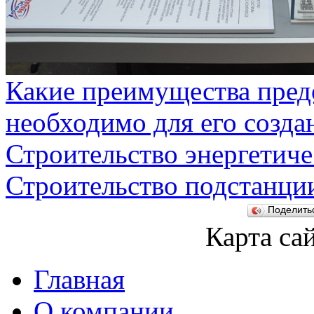
Какие преимущества предо
необходимо для его созда
Строительство энергетиче
Строительство подстанци
Поделит
Карта са
Главная
О компании