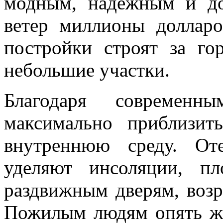
модным, надежным и до
ветер миллионы долларо
постройки строят за го
небольшие участки.
Благодаря современны
максимально приблизи
внутреннюю среду. От
уделяют инсоляции, п
раздвижным дверям, возр
Пожилым людям опять же