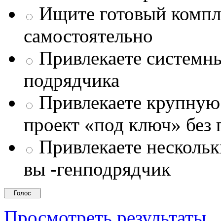
Ищите готовый компле
самостоятельно
Привлекаете системны
подрядчика
Привлекаете крупну
проект «под ключ» без
Привлекаете несколь
вы -генподрядчик
Просмотреть результаты