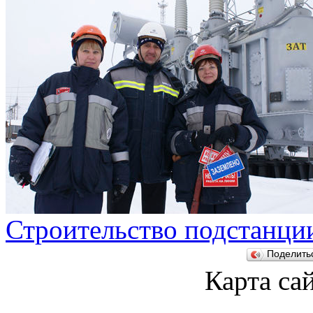
Строительство подстанци
Поделит
Карта са