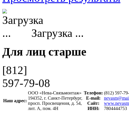
Загрузка ...
Для лиц старше
[812]
597-79-08
ООО «Нева-Связьмонтаж»
Телефон:
(812) 597-7
194352, г. Санкт-Петербург,
E-mail:
nevasm@mail
Наш адрес:
просп. Просвещения, д. 54,
Сайт:
www.nevasm
лит. А, пом. 4Н
ИНН:
7804444753