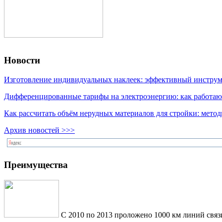
Новости
Изготовление индивидуальных наклеек: эффективный инструме
Дифференцированные тарифы на электроэнергию: как работаю
Как рассчитать объём нерудных материалов для стройки: мето
Архив новостей >>>
Преимущества
С 2010 по 2013 проложено 1000 км линий связ