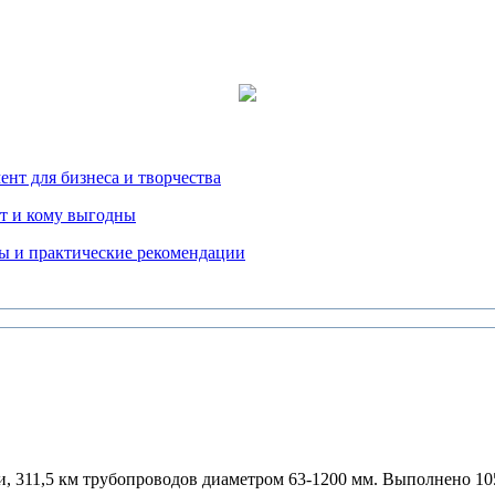
нт для бизнеса и творчества
т и кому выгодны
ды и практические рекомендации
и, 311,5 км трубопроводов диаметром 63-1200 мм. Выполнено 10