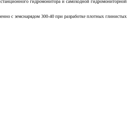
дистанционного гидромонитора и самоходной гидромониторной
енно с земснарядом 300-40 при разработке плотных глинистых