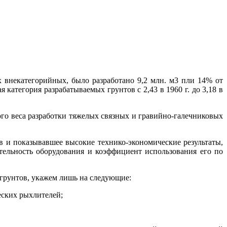
 внекатегорийных, было разработано 9,2 млн. м3 пли 14% от
я категория разрабатываемых грунтов с 2,43 в 1960 г. до 3,18 в
ного веса разработки тяжелых связных и гравийно-галечниковых
в и показывавшее высокие технико-экономические результаты,
тельность оборудования и коэффициент использования его по
 грунтов, укажем лишь на следующие:
еских рыхлителей;