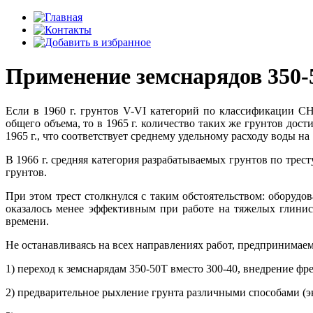
Применение земснарядов 350-
Если в 1960 г. грунтов V-VI категорий по классификации С
общего объема, то в 1965 г. количество таких же грунтов дости
1965 г., что соответствует среднему удельному расходу воды на 1
В 1966 г. средняя категория разрабатываемых грунтов по трес
грунтов.
При этом трест столкнулся с таким обстоятельством: оборуд
оказалось менее эффективным при работе на тяжелых глинис
времени.
Не останавливаясь на всех направлениях работ, предпринима
1) переход к земснарядам 350-50Т вместо 300-40, внедрение
2) предварительное рыхление грунта различными способами (эк