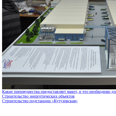
Какие преимущества предоставляет макет, и что необходимо дл
Строительство энергетических объектов
Строительство подстанции «Кутузовская»