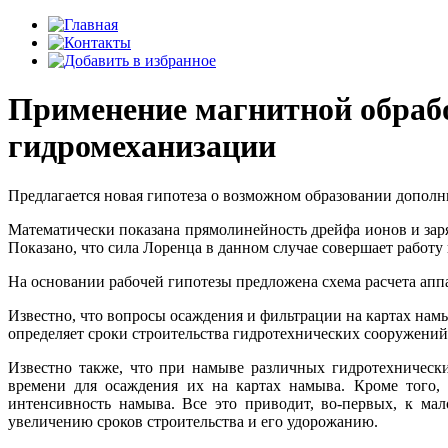
Применение магнитной обрабо
гидромеханизации
Предлагается новая гипотеза о возможном образовании дополн
Математически показана прямолинейность дрейфа ионов и за
Показано, что сила Лоренца в данном случае совершает работу 
На основании рабочей гипотезы предложена схема расчета апп
Известно, что вопросы осаждения и фильтрации на картах на
определяет сроки строительства гидротехнических сооружений 
Известно также, что при намыве различных гидротехнически
времени для осаждения их на картах намыва. Кроме того, 
интенсивность намыва. Все это приводит, во-первых, к ма
увеличению сроков строительства и его удорожанию.