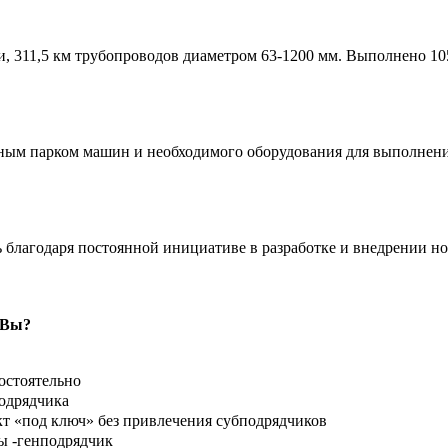
и, 311,5 км трубопроводов диаметром 63-1200 мм. Выполнено 10
м парком машин и необходимого оборудования для выполнения 
благодаря постоянной инициативе в разработке и внедрении н
 Вы?
остоятельно
подрядчика
 «под ключ» без привлечения субподрядчиков
ы -генподрядчик