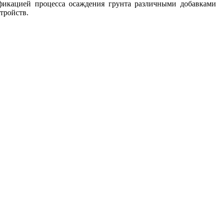
фикацией процесса осаждения грунта различными добавками
тройств.