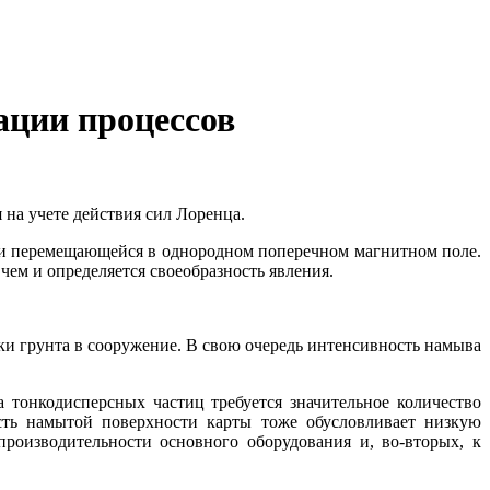
ации процессов
на учете действия сил Лоренца.
 и перемещающейся в однородном поперечном магнитном поле.
чем и определяется своеобразность явления.
и грунта в сооружение. В свою очередь интенсивность намыва
 тонкодисперсных частиц требуется значительное количество
ость намытой поверхности карты тоже обусловливает низкую
роизводительности основного оборудования и, во-вторых, к