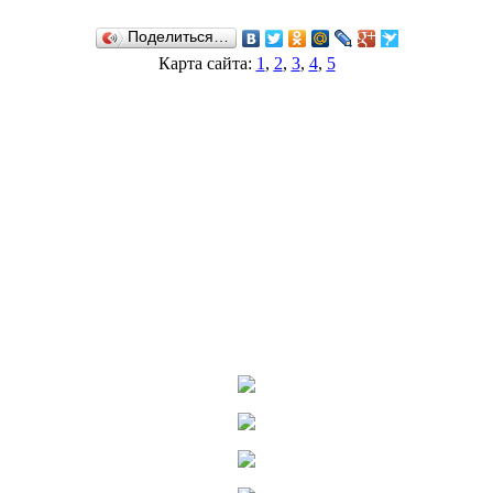
Поделиться…
Карта сайта:
1
,
2
,
3
,
4
,
5