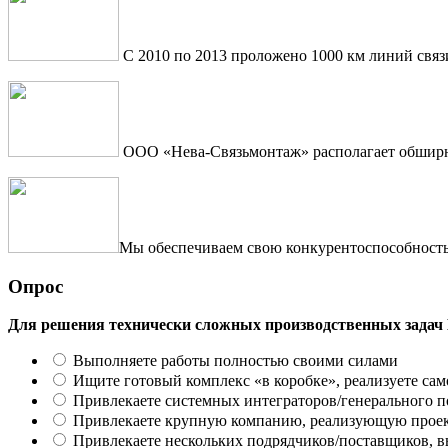
С 2010 по 2013 проложено 1000 км линий связ
ООО «Нева-Связьмонтаж» располагает обширны
Мы обеспечиваем свою конкурентоспособность 
Опрос
Для решения технически сложных производственных задач
Выполняете работы полностью своими силами
Ищите готовый комплекс «в коробке», реализуете сам
Привлекаете системных интеграторов/генерального 
Привлекаете крупную компанию, реализующую проект
Привлекаете нескольких подрядчиков/поставщиков, в