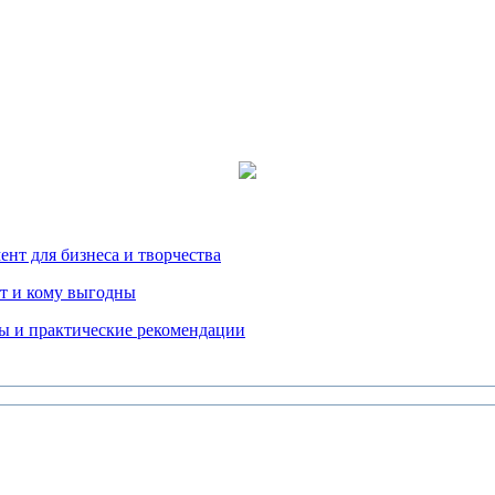
нт для бизнеса и творчества
т и кому выгодны
ды и практические рекомендации