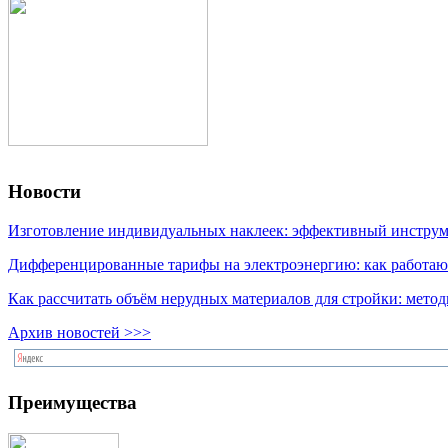
Новости
Изготовление индивидуальных наклеек: эффективный инструме
Дифференцированные тарифы на электроэнергию: как работаю
Как рассчитать объём нерудных материалов для стройки: мето
Архив новостей >>>
Преимущества