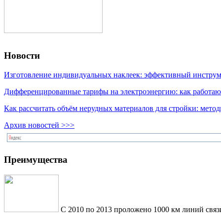
Новости
Изготовление индивидуальных наклеек: эффективный инструме
Дифференцированные тарифы на электроэнергию: как работаю
Как рассчитать объём нерудных материалов для стройки: мето
Архив новостей >>>
Преимущества
С 2010 по 2013 проложено 1000 км линий связ