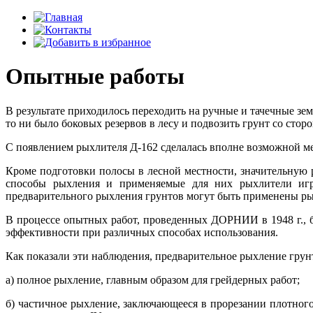
Опытные работы
В результате приходилось переходить на ручные и тачечные з
то ни было боковых резервов в лесу и подвозить грунт со стор
С появлением рыхлителя Д-162 сделалась вполне возможной ме
Кроме подготовки полосы в лесной местности, значительную 
способы рыхления и применяемые для них рыхлители игр
предварительного рыхления грунтов могут быть применены ры
В процессе опытных работ, проведенных ДОРНИИ в 1948 г., 
эффективности при различных способах использования.
Как показали эти наблюдения, предварительное рыхление грунт
а) полное рыхление, главным образом для грейдерных работ;
б) частичное рыхление, заключающееся в прорезании плотного