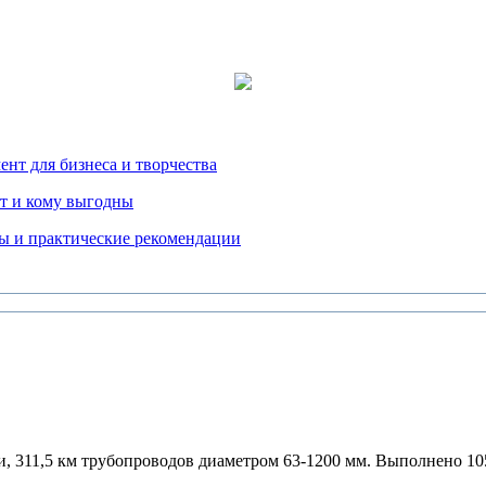
нт для бизнеса и творчества
т и кому выгодны
ды и практические рекомендации
и, 311,5 км трубопроводов диаметром 63-1200 мм. Выполнено 10