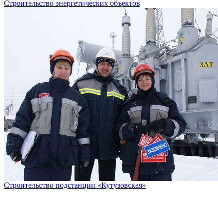
Строительство энергетических объектов
Строительство подстанции «Кутузовская»