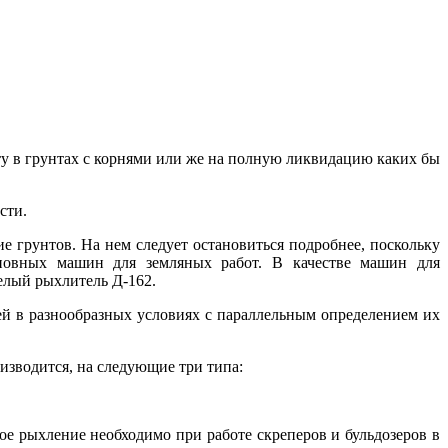
ту в грунтах с корнями или же на полную ликвидацию каких бы
сти.
 грунтов. На нем следует остановиться подробнее, поскольку
новных машин для земляных работ. В качестве машин для
елый рыхлитель Д-162.
й в разнообразных условиях с параллельным определением их
оизводится, на следующие три типа:
ое рыхление необходимо при работе скреперов и бульдозеров в