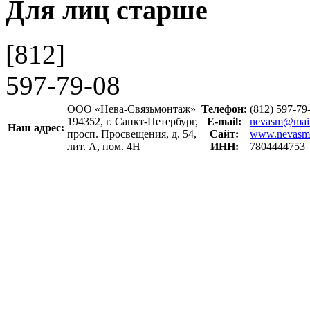
Для лиц старше
[812]
597-79-08
ООО «Нева-Связьмонтаж»
Телефон:
(812) 597-7
194352, г. Санкт-Петербург,
E-mail:
nevasm@mail
Наш адрес:
просп. Просвещения, д. 54,
Сайт:
www.nevasm
лит. А, пом. 4Н
ИНН:
7804444753