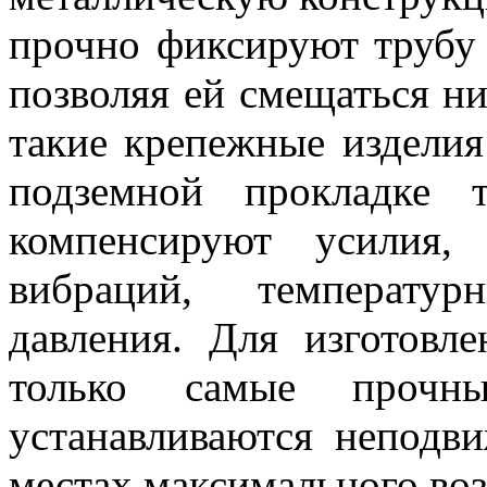
прочно фиксируют трубу
позволяя ей смещаться ни
такие крепежные изделия
подземной прокладке 
компенсируют усилия,
вибраций, температур
давления. Для изготовл
только самые прочн
устанавливаются неподв
местах максимального воз