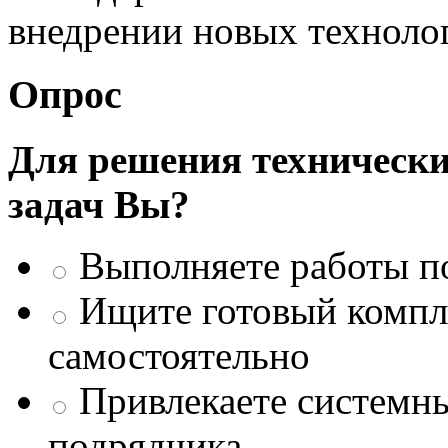
внедрении новых техноло
Опрос
Для решения техническ
задач Вы?
Выполняете работы п
Ищите готовый компле
самостоятельно
Привлекаете системны
подрядчика