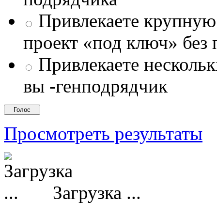
Привлекаете крупну
проект «под ключ» без
Привлекаете несколь
вы -генподрядчик
Просмотреть результаты
Загрузка ...