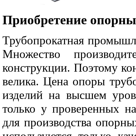
Приобретение опорны
Трубопрокатная промышле
Множество производит
конструкции. Поэтому ко
велика. Цена опоры трубо
изделий на высшем уров
только у проверенных н
для производства опорны
используются только ка