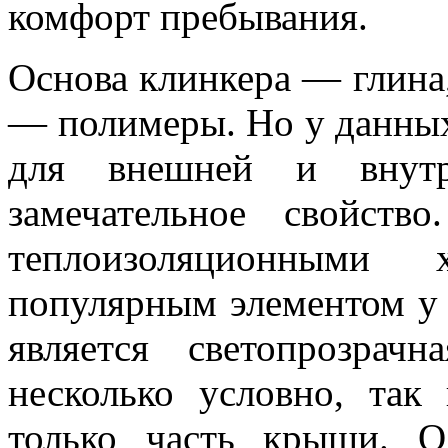
комфорт пребывания.
Основа клинкера — глина
— полимеры. Но у данных
для внешней и внутр
замечательное свойст
теплоизоляционными х
популярным элементом у
является светопрозрач
несколько условно, так 
только часть крыши. О