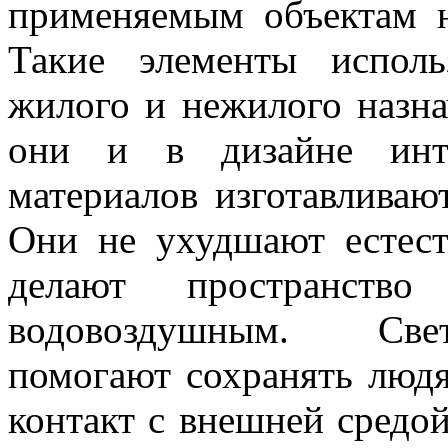
применяемым объектам 
Такие элементы исполь
жилого и нежилого назна
они и в дизайне инте
материалов изготавливаю
Они не ухудшают естест
делают пространство
водовоздушным. Свет
помогают сохранять люд
контакт с внешней средо