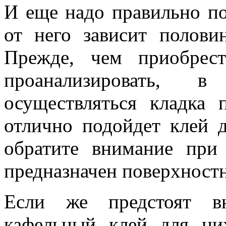
И еще надо правильно по
от него зависит полови
Прежде, чем приобрес
проанализировать, 
осуществляться кладка 
отлично подойдет клей 
обратите внимание при
предназначен поверхност
Если же предстоят вн
кафельный клей для ни