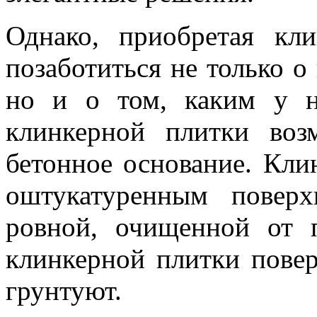
Однако, приобретая кл
позаботиться не только о
но и о том, каким у н
клинкерной плитки воз
бетонное основание. Кли
оштукатуренным повер
ровной, очищенной от 
клинкерной плитки повер
грунтуют.