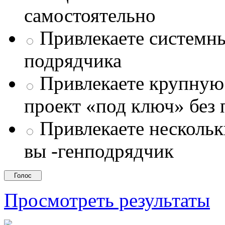
самостоятельно
Привлекаете системны
подрядчика
Привлекаете крупну
проект «под ключ» без
Привлекаете несколь
вы -генподрядчик
Просмотреть результаты