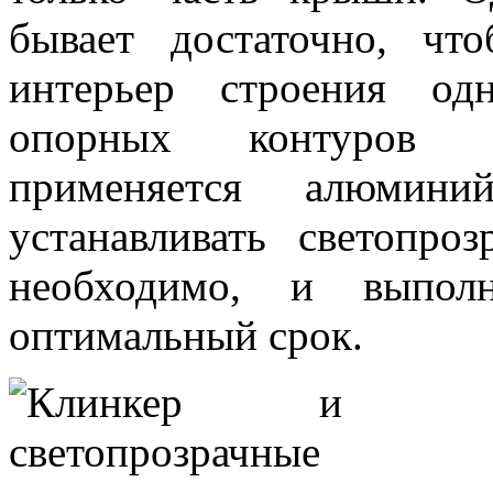
бывает достаточно, чт
интерьер строения од
опорных контуров св
применяется алюмини
устанавливать светопро
необходимо, и выпол
оптимальный срок.