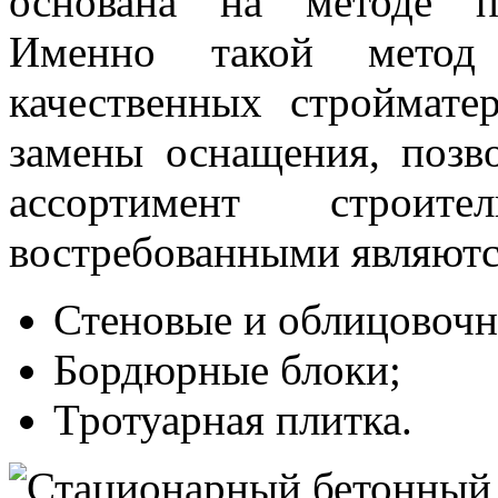
основана на методе по
Именно такой метод с
качественных строймате
замены оснащения, позво
ассортимент строит
востребованными являютс
Стеновые и облицовочн
Бордюрные блоки;
Тротуарная плитка.