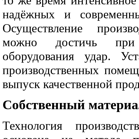
то же время интенсивное
надёжных и современны
Осуществление произв
можно достичь при 
оборудования удар. У
производственных помещ
выпуск качественной про
Собственный материа
Технология производс