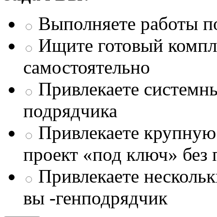
Выполняете работы п
Ищите готовый компле
самостоятельно
Привлекаете системны
подрядчика
Привлекаете крупну
проект «под ключ» без
Привлекаете несколь
вы -генподрядчик