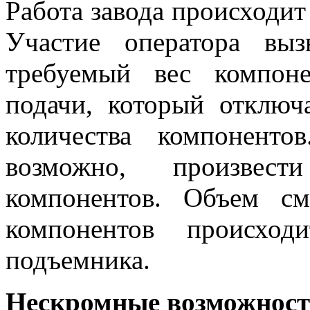
Работа завода происходит
Участие оператора выз
требуемый вес компон
подачи, который отключ
количества компоненто
возможно, произвест
компонентов. Объем с
компонентов происхо
подъемника.
Нескромные возможности