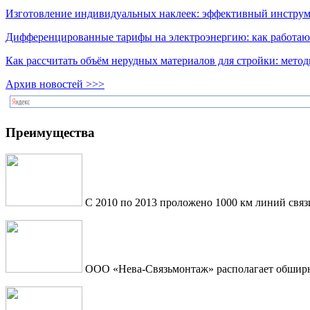
Изготовление индивидуальных наклеек: эффективный инструме
Дифференцированные тарифы на электроэнергию: как работаю
Как рассчитать объём нерудных материалов для стройки: мето
Архив новостей >>>
Преимущества
С 2010 по 2013 проложено 1000 км линий связ
ООО «Нева-Связьмонтаж» располагает обширны