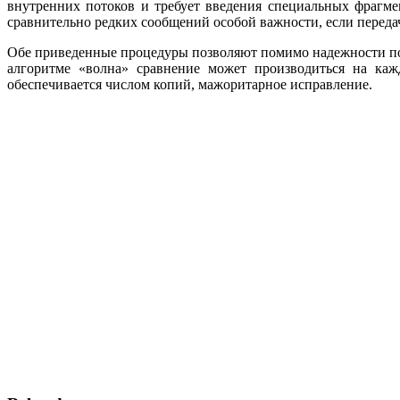
внутрен­них потоков и требует введения специальных фрагме
сравнительно ред­ких сообщений особой важности, если переда
Обе приведенные процедуры позволяют помимо надежности пов
алгоритме «волна» сравнение может производиться на каж
обеспечивается числом копий, мажоритарное исправление.