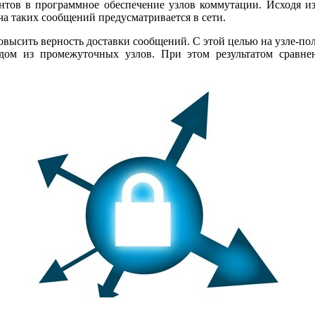
нтов в про­граммное обеспечение узлов коммутации. Исходя и
ча таких сообщений предусматривается в сети.
ысить верность доставки сообщений. С этой целью на узле-по­л
дом из промежуточных узлов. При этом результатом сравн