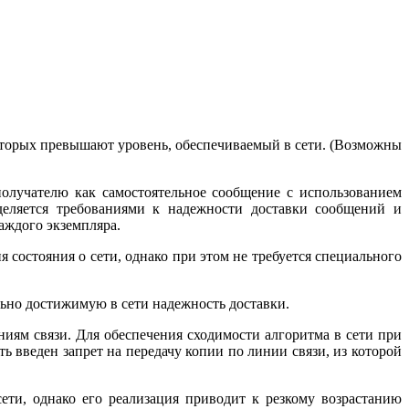
­торых превышают уровень, обеспечиваемый в сети. (Возможны
получателю как самостоятельное сообщение с использованием
деляется требованиями к надежности доставки сообщений и
ждого экземпля­ра.
 состояния о сети, однако при этом не требуется специального
льно достижимую в сети надежность доставки.
иям связи. Для обеспечения сходимости алгоритма в сети при
ь введен запрет на передачу копии по линии связи, из которой
сети, однако его реализация приводит к резкому возрастанию