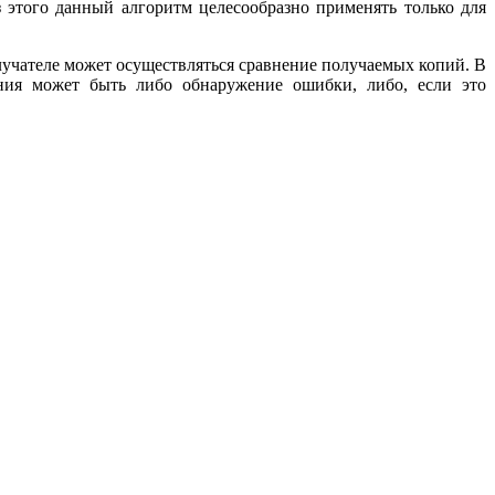
з этого данный алгоритм целесообразно применять только для
учателе может осуществляться сравнение получаемых копий. В
ения может быть либо обнаружение ошибки, либо, если это