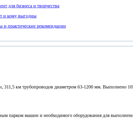
нт для бизнеса и творчества
т и кому выгодны
ды и практические рекомендации
и, 311,5 км трубопроводов диаметром 63-1200 мм. Выполнено 10
м парком машин и необходимого оборудования для выполнения 