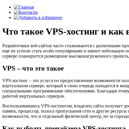
Что такое VPS-хостинг и как
Разработчики веб-сайтов часто сталкиваются с различными про
еще не успели стать особо популярными и имеют небольшую по
сервере планируется размещение высоконагруженного проекта,
VPS – что это такое
VPS-хостинг – это услуга по предоставлению возможности пол
виртуальном сервере, который в свою очередь находится в мощ
специальными программными обеспечениями. Благодаря этому
работой виртуальных серверов.
Воспользовавшись VPS-хостингом, владелец сайта получает до
память, процессор, полоса пропускания сети и другие ресурсы
возможности, что и отдельный физический центр, но за горазд
Как выбрать провайдера VPS-хостинга