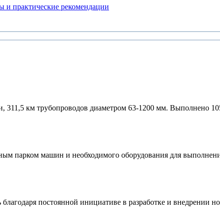
ды и практические рекомендации
и, 311,5 км трубопроводов диаметром 63-1200 мм. Выполнено 10
м парком машин и необходимого оборудования для выполнения 
благодаря постоянной инициативе в разработке и внедрении н