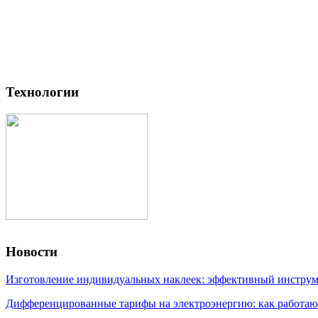
Технологии
Новости
Изготовление индивидуальных наклеек: эффективный инструме
Дифференцированные тарифы на электроэнергию: как работаю