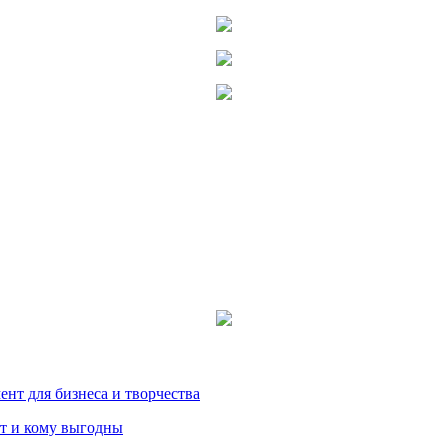
нт для бизнеса и творчества
т и кому выгодны