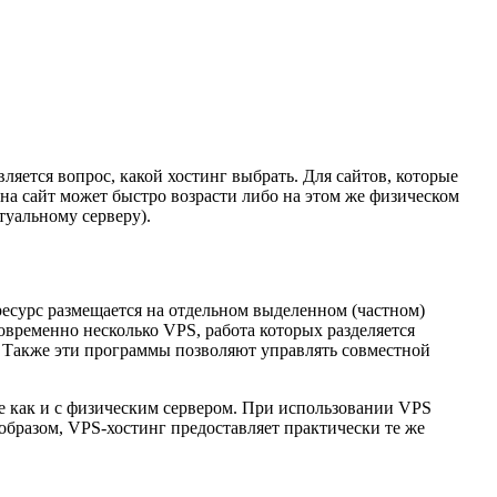
яется вопрос, какой хостинг выбрать. Для сайтов, которые
на сайт может быстро возрасти либо на этом же физическом
туальному серверу).
есурс размещается на отдельном выделенном (частном)
овременно несколько VPS, работа которых разделяется
 Также эти программы позволяют управлять совместной
же как и с физическим сервером. При использовании VPS
образом, VPS-хостинг предоставляет практически те же