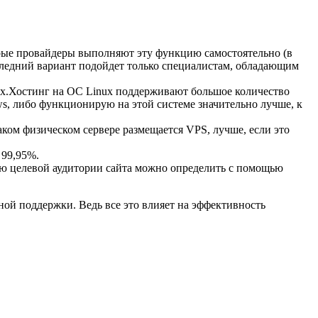
орые провайдеры выполняют эту функцию самостоятельно (в
оследний вариант подойдет только специалистам, обладающим
ux.Хостинг на ОС Linux поддерживают большое количество
s, либо функционирую на этой системе значительно лучше, к
каком физическом сервере размещается VPS, лучше, если это
 99,95%.
цию целевой аудитории сайта можно определить с помощью
ной поддержки. Ведь все это влияет на эффективность