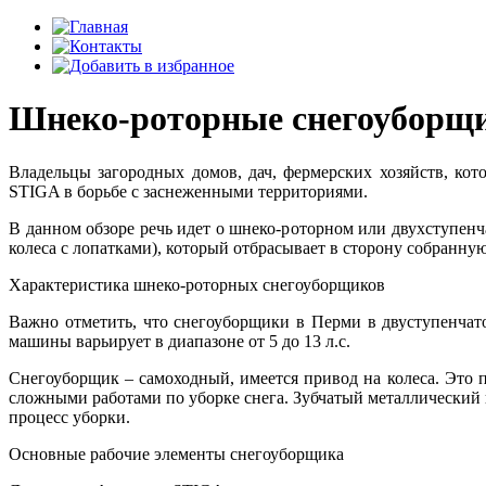
Шнеко-роторные снегоуборщ
Владельцы загородных домов, дач, фермерских хозяйств, кот
STIGA в борьбе с заснеженными территориями.
В данном обзоре речь идет о шнеко-роторном или двухступенч
колеса с лопатками), который отбрасывает в сторону собранную
Характеристика шнеко-роторных снегоуборщиков
Важно отметить, что снегоуборщики в Перми в двуступенча
машины варьирует в диапазоне от 5 до 13 л.с.
Снегоуборщик – самоходный, имеется привод на колеса. Это 
сложными работами по уборке снега. Зубчатый металлический ш
процесс уборки.
Основные рабочие элементы снегоуборщика