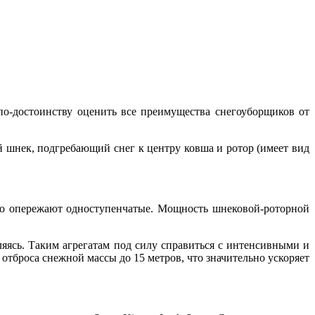
 по-достоинству оценить все преимущества снегоуборщиков от
й шнек, подгребающий снег к центру ковша и ротор (имеет вид
но опережают одноступенчатые. Мощность шнековой-роторной
яясь. Таким агрегатам под силу справиться с интенсивными и
отброса снежной массы до 15 метров, что значительно ускоряет