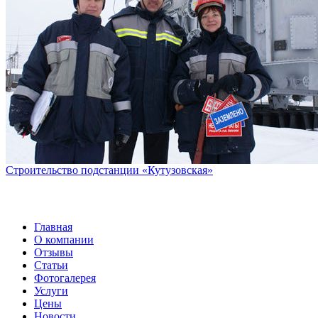
Строительство подстанции «Кутузовская»
Главная
О компании
Отзывы
Статьи
Фотогалерея
Услуги
Цены
Новости