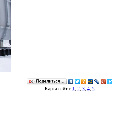
Поделиться…
Карта сайта:
1
,
2
,
3
,
4
,
5