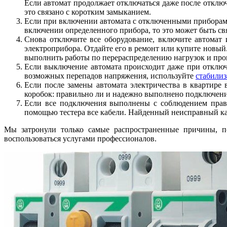
Если автомат продолжает отключаться даже после отключ
это связано с коротким замыканием.
Если при включении автомата с отключенными приборами
включении определенного прибора, то это может быть с
Снова отключите все оборудование, включите автомат
электроприбора. Отдайте его в ремонт или купите новый.
выполнить работы по перераспределению нагрузок и пр
Если выключение автомата происходит даже при отключе
возможных перепадов напряжения, используйте
стабили
Если после замены автомата электричества в квартире 
коробок: правильно ли и надежно выполнено подключени
Если все подключения выполнены с соблюдением прави
помощью тестера все кабели. Найденный неисправный ка
Мы затронули только самые распространенные причины, по
воспользоваться услугами профессионалов.