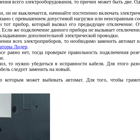
ения всего электрооборудования, то причин может быть две. Од
, он не выключается, начинайте постепенно включать электрич
вязано с превышением допустимой нагрузки или неисправным со
 и тот прибор, который вызвал его предыдущее отключение. 
 Если же подключение данного прибора не вызывает отключения а
окладыванию дополнительной электрической проводки.
нии всех электроприборов, то необходимо заменить автомат на
заторы Лидер
.
все равно нет, тогда проверьте правильность подключения роз
е.
л, то нужно убедиться в исправности кабеля. Для этого раз
бель следует заменить на новый.
 которым может выбивать автомат. Для того, чтобы грамот