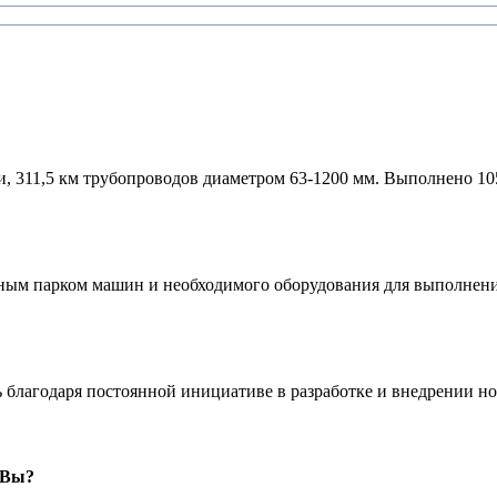
и, 311,5 км трубопроводов диаметром 63-1200 мм. Выполнено 10
м парком машин и необходимого оборудования для выполнения 
благодаря постоянной инициативе в разработке и внедрении н
 Вы?