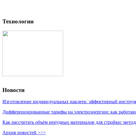
Технологии
Новости
Изготовление индивидуальных наклеек: эффективный инструме
Дифференцированные тарифы на электроэнергию: как работаю
Как рассчитать объём нерудных материалов для стройки: мето
Архив новостей >>>