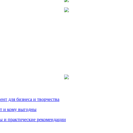
нт для бизнеса и творчества
т и кому выгодны
ды и практические рекомендации