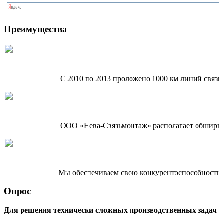
Преимущества
С 2010 по 2013 проложено 1000 км линий связ
ООО «Нева-Связьмонтаж» располагает обширны
Мы обеспечиваем свою конкурентоспособность 
Опрос
Для решения технически сложных производственных задач