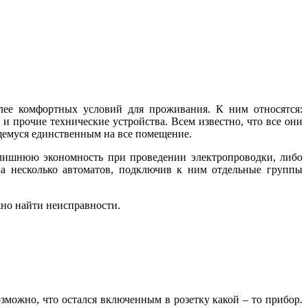
лее комфортных условий для проживания. К ним относятся:
 прочие технические устройства. Всем известно, что все они
ющемуся единственным на все помещение.
излишнюю экономность при проведении электропроводки, либо
на несколько автоматов, подключив к ним отдельные группы
жно найти неисправности.
озможно, что остался включенным в розетку какой – то прибор.