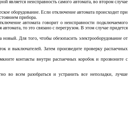
ной является неисправность самого автомата, во втором случае
еское оборудование. Если отключение автомата происходит при
стоянием прибора.
Отключение автомата говорит о неисправности подключаемого
втомата, то это связано с перегрузом. В этом случае придется
 новый. Для того, чтобы обезопасить электрооборудование от
еток и выключателей. Затем произведите проверку распаечных
омкните контакты внутри распаечных коробок и прозвоните с
но во всем разобраться и устранить все неполадки, лучше