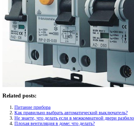
Related posts:
Питание прибора
Как правильно выбрать автоматический выключатель?
Не знаете, что делать если в межкомнатной двери разбило
Плохая вентиляция в доме: что делать?