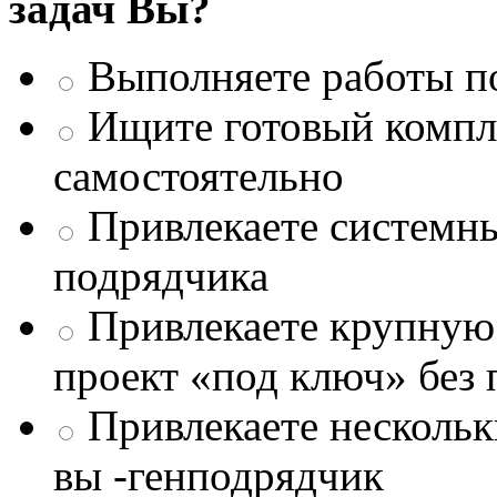
задач Вы?
Выполняете работы п
Ищите готовый компле
самостоятельно
Привлекаете системны
подрядчика
Привлекаете крупну
проект «под ключ» без
Привлекаете несколь
вы -генподрядчик