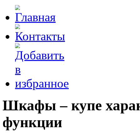
Шкафы – купе харак
функции