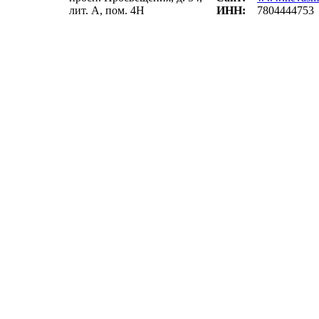
лит. А, пом. 4Н
ИНН:
7804444753