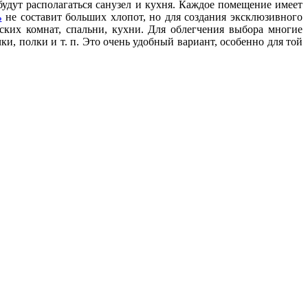
 будут располагаться санузел и кухня. Каждое помещение имеет
ь
не составит больших хлопот, но для создания эксклюзивного
ких комнат, спальни, кухни. Для облегчения выбора многие
и, полки и т. п. Это очень удобный вариант, особенно для той