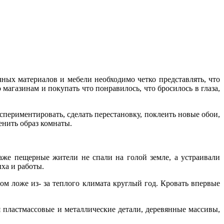
ных материалов и мебели необходимо четко представлять, что
 магазинам и покупать что понравилось, что бросилось в глаза,
спериментировать, сделать перестановку, поклеить новые обои,
енить образ комнаты.
аже пещерные жители не спали на голой земле, а устраивали
ха и работы.
м ложе из- за теплого климата круглый год. Кровать впервые
пластмассовые и металлические детали, деревянные массивы,