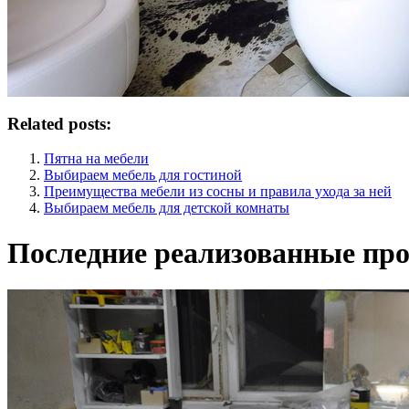
Related posts:
Пятна на мебели
Выбираем мебель для гостиной
Преимущества мебели из сосны и правила ухода за ней
Выбираем мебель для детской комнаты
Последние реализованные про