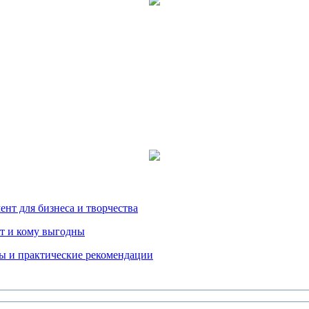
нт для бизнеса и творчества
т и кому выгодны
ды и практические рекомендации