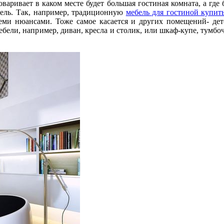
варивает в каком месте будет большая гостиная комната, а где
бель. Так, например, традиционную
мебель для гостиной купит
еми нюансами. Тоже самое касается и других помещений- детс
ли, например, диван, кресла и столик, или шкаф-купе, тумбочк