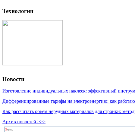
Технологии
Новости
Изготовление индивидуальных наклеек: эффективный инструме
Дифференцированные тарифы на электроэнергию: как работаю
Как рассчитать объём нерудных материалов для стройки: мето
Архив новостей >>>