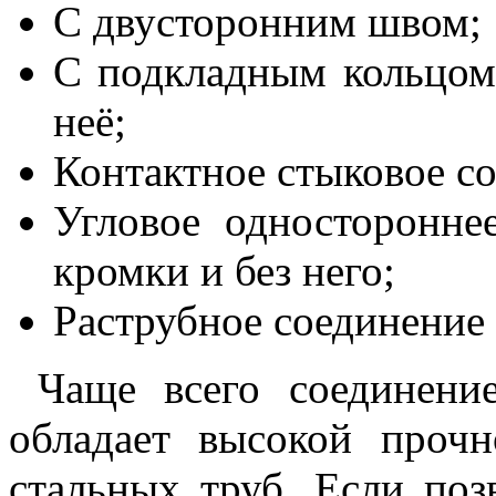
С двусторонним швом;
С подкладным кольцом 
неё;
Контактное стыковое с
Угловое односторонне
кромки и без него;
Раструбное соединение 
Чаще всего соединение
обладает высокой прочн
стальных труб. Если поз