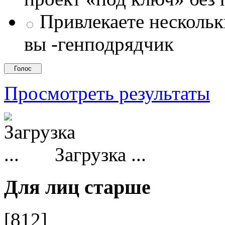
Привлекаете несколь
вы -генподрядчик
Просмотреть результаты
Загрузка ...
Для лиц старше
[812]