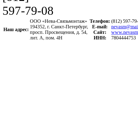
597-79-08
ООО «Нева-Связьмонтаж»
Телефон:
(812) 597-7
194352, г. Санкт-Петербург,
E-mail:
nevasm@mail
Наш адрес:
просп. Просвещения, д. 54,
Сайт:
www.nevasm
лит. А, пом. 4Н
ИНН:
7804444753