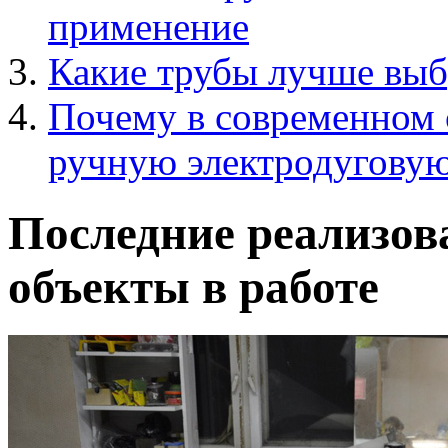
применение
Какие трубы лучше выб
Почему в современном 
ручную электродуговую
Последние реализов
объекты в работе