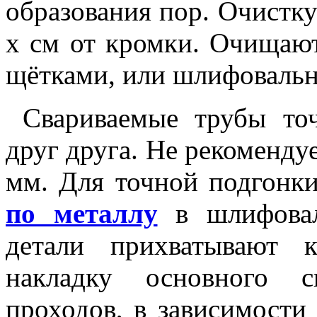
образования пор. Очистку
х см от кромки. Очищаю
щётками, или шлифоваль
Свариваемые трубы точ
друг друга. Не рекомендуе
мм. Для точной подгон
по металлу
в шлифовал
детали прихватывают 
накладку основного с
проходов, в зависимости 