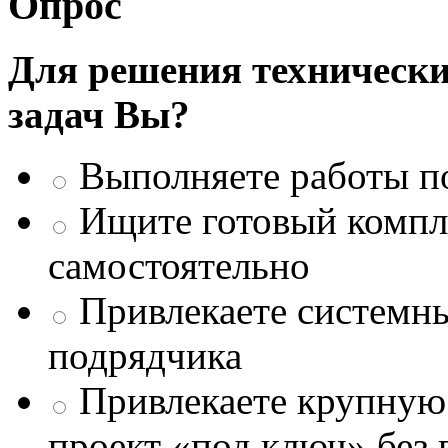
Опрос
Для решения техническ
задач Вы?
Выполняете работы п
Ищите готовый компле
самостоятельно
Привлекаете системны
подрядчика
Привлекаете крупну
проект «под ключ» без