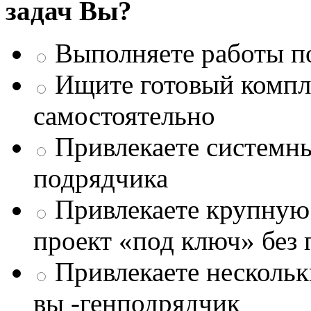
задач Вы?
Выполняете работы п
Ищите готовый компле
самостоятельно
Привлекаете системны
подрядчика
Привлекаете крупну
проект «под ключ» без
Привлекаете несколь
вы -генподрядчик