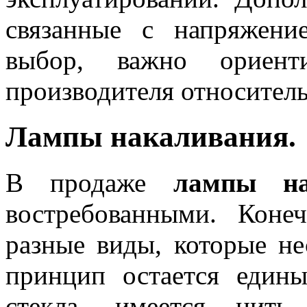
связанные с напряжен
выбор, важно ориенти
производителя относитель
Лампы накаливания.
В продаже
лампы на
востребованными. Коне
разные виды, которые не
принцип остается един
стекла, имеется нить