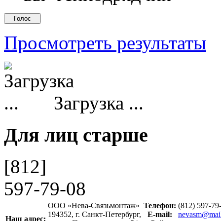
Просмотреть результаты
Загрузка ...
Для лиц старше
[812]
597-79-08
ООО «Нева-Связьмонтаж»
Телефон:
(812) 597-7
194352, г. Санкт-Петербург,
E-mail:
nevasm@mail
Наш адрес: