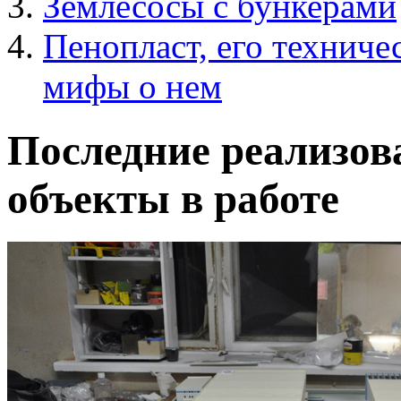
Землесосы с бункерами
Пенопласт, его техниче
мифы о нем
Последние реализов
объекты в работе