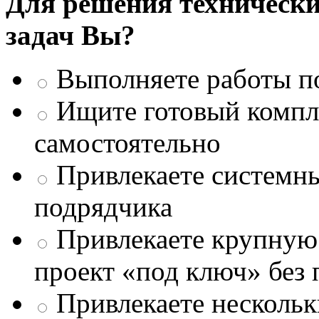
Для решения техническ
задач Вы?
Выполняете работы п
Ищите готовый компле
самостоятельно
Привлекаете системны
подрядчика
Привлекаете крупну
проект «под ключ» без
Привлекаете несколь