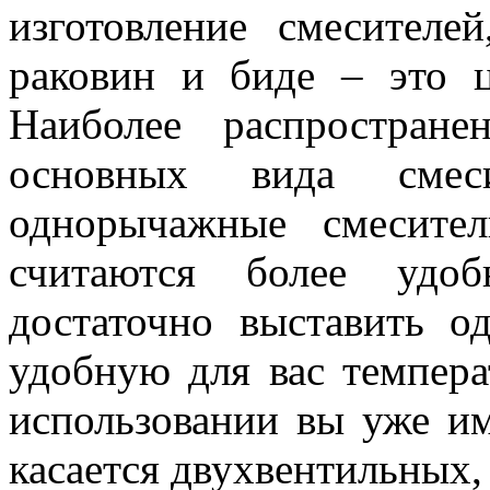
изготовление смесителе
раковин и биде – это ц
Наиболее распростран
основных вида смеси
однорычажные смесите
считаются более удо
достаточно выставить о
удобную для вас темпер
использовании вы уже и
касается двухвентильных,