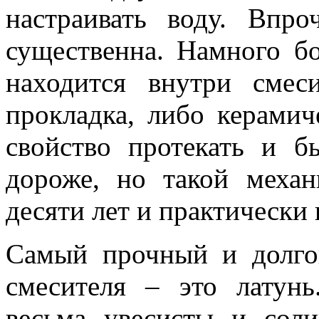
настраивать воду. Впр
существенна. Намного бо
находится внутри смес
прокладка, либо керамич
свойство протекать и б
дороже, но такой меха
десяти лет и практически 
Самый прочный и долго
смесителя – это латунь
весьма увесисты и сол