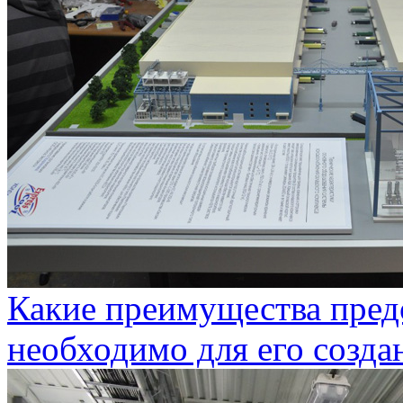
Какие преимущества предо
необходимо для его созда