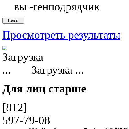
вы -генподрядчик
Просмотреть результаты
Загрузка ...
Для лиц старше
[812]
597-79-08