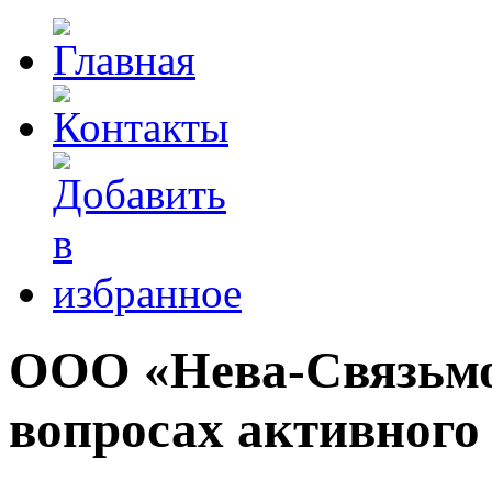
ООО «Нева-Связьмо
вопросах активного