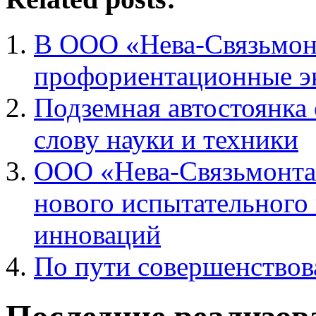
В ООО «Нева-Связьмо
профориентационные э
Подземная автостоянка
слову науки и техники
ООО «Нева-Связьмонтаж
нового испытательного
инноваций
По пути совершенствов