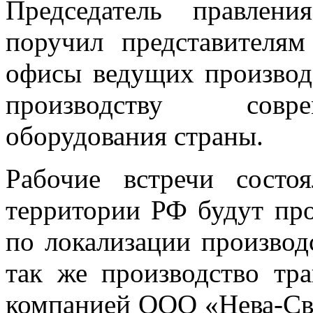
Председатель правлен
поручил представителя
офисы ведущих производ
производству совре
оборудования страны.
Рабочие встречи состо
территории РФ будут пр
по локализации производ
так же производство тр
компанией ООО «Нева-Свя