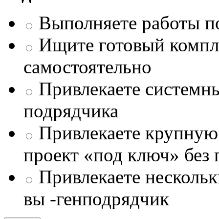
Выполняете работы п
Ищите готовый компле
самостоятельно
Привлекаете системны
подрядчика
Привлекаете крупну
проект «под ключ» без
Привлекаете несколь
вы -генподрядчик