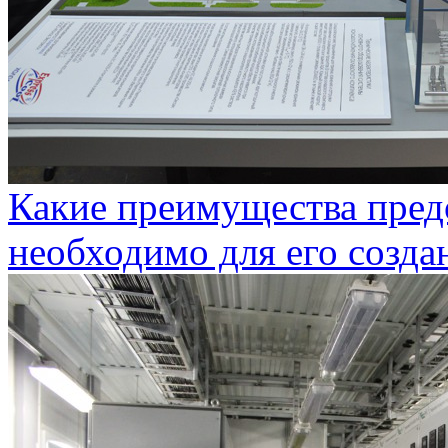
Какие преимущества предо
необходимо для его созда