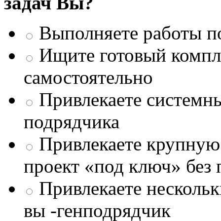
задач Вы?
Выполняете работы п
Ищите готовый компле
самостоятельно
Привлекаете системны
подрядчика
Привлекаете крупну
проект «под ключ» без
Привлекаете несколь
вы -генподрядчик