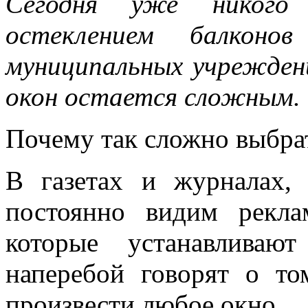
Сегодня уже никого
остеклением балкон
муниципальных учреждени
окон остается сложным.
Почему так сложно выбра
В газетах и журналах,
постоянно видим рекл
которые устанавливаю
наперебой говорят о то
произвести любое окно.